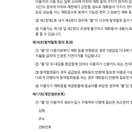
이용자의 사용 또는 일부 소비에 의하여 재화 등의 가치가 현저히 
시간의 경과에 의하여 재판매가 곤란할 정도로 재화등의 가치가 현
같은 성능을 지닌 재화등으로 복제가 가능한 경우 그 원본인 재화 
③ 제2항제2호 내지 제4호의 경우에 "몰"이 사전에 청약철회 등
④ 이용자는 제1항 및 제2항의 규정에 불구하고 재화등의 내용이 표
을 할 수 있습니다.
제16조(청약철회 등의 효과)
① "몰"은 이용자로부터 재화 등을 반환받은 경우 3영업일 이내에
자율을 곱하여 산정한 지연이자를 지급합니다.
② "몰"은 위 대금을 환급함에 있어서 이용자가 신용카드 또는 전
③ 청약철회등의 경우 공급받은 재화등의 반환에 필요한 비용은 이
다르게 이행되어 청약철회등을 하는 경우 재화등의 반환에 필요한 비
④ 이용자가 재화등을 제공받을때 발송비를 부담한 경우에 "몰"은 
제17조(개인정보보호)
① "몰"은 이용자의 정보수집시 구매계약 이행에 필요한 최소한의 
성명
주소
전화번호