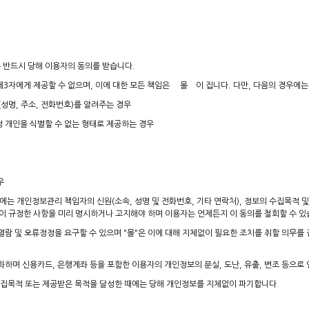
 반드시 당해 이용자의 동의를 받습니다.
3자에게 제공할 수 없으며, 이에 대한 모든 책임은 몰 이 집니다. 다만, 다음의 경우에는
명, 주소, 전화번호)를 알려주는 경우
 개인을 식별할 수 없는 형태로 제공하는 경우
우
우에는 개인정보관리 책임자의 신원(소속, 성명 및 전화번호, 기타 연락처), 정보의 수집목적 
 규정한 사항을 미리 명시하거나 고지해야 하며 이용자는 언제든지 이 동의를 철회할 수 있
열람 및 오류정정을 요구할 수 있으며 "몰"은 이에 대해 지체없이 필요한 조치를 취할 의무를 
화하며 신용카드, 은행계좌 등을 포함한 이용자의 개인정보의 분실, 도난, 유출, 변조 등으로
수집목적 또는 제공받은 목적을 달성한 때에는 당해 개인정보를 지체없이 파기합니다.