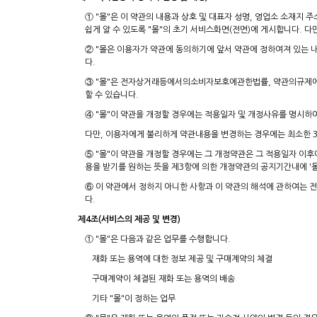
① "몰"은 이 약관의 내용과 상호 및 대표자 성명, 영업소 소재
쉽게 알 수 있도록 "몰"의 초기 서비스화면(전면)에 게시합니다. 다
② "몰은 이용자가 약관에 동의하기에 앞서 약관에 정하여져 있는 
다.
③ "몰"은 전자상거래등에서의소비자보호에관한법률, 약관의규제에
할 수 있습니다.
④ "몰"이 약관을 개정할 경우에는 적용일자 및 개정사유를 명시하
다만, 이용자에게 불리하게 약관내용을 변경하는 경우에는 최소한 3
⑤ "몰"이 약관을 개정할 경우에는 그 개정약관은 그 적용일자 이
용을 받기를 원하는 뜻을 제3항에 의한 개정약관의 공지기간내에 '몰
⑥ 이 약관에서 정하지 아니한 사항과 이 약관의 해석에 관하여
다.
제4조(서비스의 제공 및 변경)
① "몰"은 다음과 같은 업무를 수행합니다.
재화 또는 용역에 대한 정보 제공 및 구매계약의 체결
구매계약이 체결된 재화 또는 용역의 배송
기타 "몰"이 정하는 업무