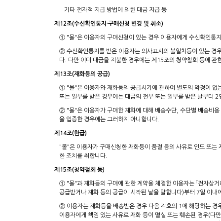
기타 전자적 지급 방법에 의한 대금 지급 등
제12조(수신확인통지·구매신청 변경 및 취소)
① "몰"은 이용자의 구매신청이 있는 경우 이용자에게 수신확인통지
② 수신확인통지를 받은 이용자는 의사표시의 불일치등이 있는 경우에
다. 다만 이미 대금을 지불한 경우에는 제15조의 청약철회 등에 관
제13조(재화등의 공급)
① "몰"은 이용자와 재화등의 공급시기에 관하여 별도의 약정이 없는 
또는 일부를 받은 경우에는 대금의 전부 또는 일부를 받은 날부터 2
② "몰"은 이용자가 구매한 재화에 대해 배송수단, 수단별 배송비용
을 입증한 경우에는 그러하지 아니합니다.
제14조(환급)
"몰"은 이용자가 구매신청한 재화등이 품절 등의 사유로 인도 또는
한 조치를 취합니다.
제15조(청약철회 등)
① "몰"과 재화등의 구매에 관한 계약을 체결한 이용자는 「전자상거
공급받거나 재화 등의 공급이 시작된 날을 말합니다)부터 7일 이내에
② 이용자는 재화등을 배송받은 경우 다음 각호의 1에 해당하는 경우
이용자에게 책임 있는 사유로 재화 등이 멸실 또는 훼손된 경우(다만