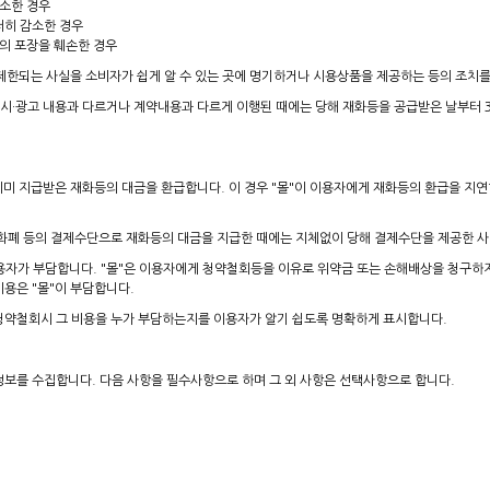
감소한 경우
저히 감소한 경우
등의 포장을 훼손한 경우
이 제한되는 사실을 소비자가 쉽게 알 수 있는 곳에 명기하거나 시용상품을 제공하는 등의 조
시·광고 내용과 다르거나 계약내용과 다르게 이행된 때에는 당해 재화등을 공급받은 날부터 3월
 이미 지급받은 재화등의 대금을 환급합니다. 이 경우 "몰"이 이용자에게 재화등의 환급을 
자화폐 등의 결제수단으로 재화등의 대금을 지급한 때에는 지체없이 당해 결제수단을 제공한 
용자가 부담합니다. "몰"은 이용자에게 청약철회등을 이유로 위약금 또는 손해배상을 청구하지
용은 "몰"이 부담합니다.
청약철회시 그 비용을 누가 부담하는지를 이용자가 알기 쉽도록 명확하게 표시합니다.
정보를 수집합니다. 다음 사항을 필수사항으로 하며 그 외 사항은 선택사항으로 합니다.