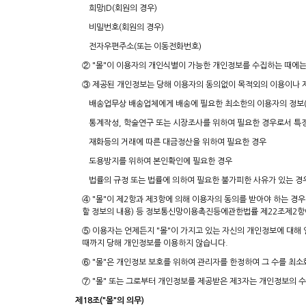
희망ID(회원의 경우)
비밀번호(회원의 경우)
전자우편주소(또는 이동전화번호)
② "몰"이 이용자의 개인식별이 가능한 개인정보를 수집하는 때에는
③ 제공된 개인정보는 당해 이용자의 동의없이 목적외의 이용이나 제
배송업무상 배송업체에게 배송에 필요한 최소한의 이용자의 정보(성
통계작성, 학술연구 또는 시장조사를 위하여 필요한 경우로서 특정
재화등의 거래에 따른 대금정산을 위하여 필요한 경우
도용방지를 위하여 본인확인에 필요한 경우
법률의 규정 또는 법률에 의하여 필요한 불가피한 사유가 있는 경
④ "몰"이 제2항과 제3항에 의해 이용자의 동의를 받아야 하는 경
할 정보의 내용) 등 정보통신망이용촉진등에관한법률 제22조제2항이
⑤ 이용자는 언제든지 "몰"이 가지고 있는 자신의 개인정보에 대해 
때까지 당해 개인정보를 이용하지 않습니다.
⑥ "몰"은 개인정보 보호를 위하여 관리자를 한정하여 그 수를 최소
⑦ "몰" 또는 그로부터 개인정보를 제공받은 제3자는 개인정보의 
제18조("몰"의 의무)