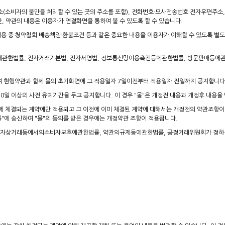
지 주소(소비자의 불만을 처리할 수 있는 곳의 주소를 포함), 전화번호·모사전송번호·전자우
만, 약관의 내용은 이용자가 연결화면을 통하여 볼 수 있도록 할 수 있습니다.
내용 중 청약철회·배송책임·환불조건 등과 같은 중요한 내용을 이용자가 이해할 수 있도록 별
관한법률, 전자거래기본법, 전자서명법, 정보통신망이용촉진등에관한법률, 방문판매등에관한
여 현행약관과 함께 몰의 초기화면에 그 적용일자 7일이전부터 적용일자 전일까지 공지합니다
0일 이상의 사전 유예기간을 두고 공지합니다. 이 경우 "몰"은 개정전 내용과 개정후 내용
후에 체결되는 계약에만 적용되고 그 이전에 이미 체결된 계약에 대해서는 개정전의 약관조항이
"에 송신하여 "몰"의 동의를 받은 경우에는 개정약관 조항이 적용됩니다.
는 전자상거래등에서의소비자보호에관한법률, 약관의규제등에관한법률, 공정거래위원회가 정