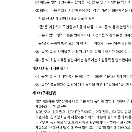
① 회원은 "몰"에 언제든지 탈퇴를 요청할 수 있으며 "몰"은 즉시
② 회원이 다음 각호의 사유에 해당하는 경우, "몰"은 회원자격을 제
가입 신청시에 허위 내용을 등록한 경우
"몰"을 이용하여 구입한 재화등의 대금, 기타 "몰"이용에 관련하
다른 사람의 "몰" 이용을 방해하거나 그 정보를 도용하는 등 전
몰"을 이용하여 법령 또는 이 약관이 금지하거나 공서양속에 반하
③ "몰"이 회원 자격을 제한·정지 시킨후, 동일한 행위가 2회이상
④ "몰"이 회원자격을 상실시키는 경우에는 회원등록을 말소합니다.
제8조(회원에 대한 통지)
① "몰"이 회원에 대한 통지를 하는 경우, 회원이 "몰"과 미리 약
② "몰"은 불특정다수 회원에 대한 통지의 경우 1주일이상 "몰" 
제9조(구매신청)
"몰"이용자는 "몰"상에서 다음 또는 이와 유사한 방법에 의하여 구매
재화등의 검색 및 선택
성명, 주소, 전화번호, 전자우편주소(또는 이동전화번호) 등의 입력
약관내용, 청약철회권이 제한되는 서비스, 배송비·설치비 등의 비용
이 약관에 동의하고 위 3.호의 사항을 확인하거나 거부하는 표시(예,
재화등의 구매신청 및 이에 관한 확인 또는 "몰"의 확인에 대한 동의