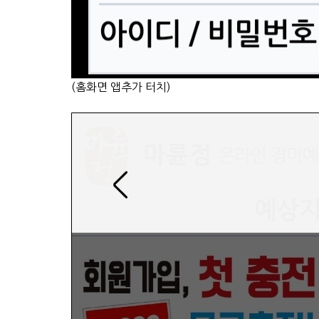
(홈화면 앱추가 터치)