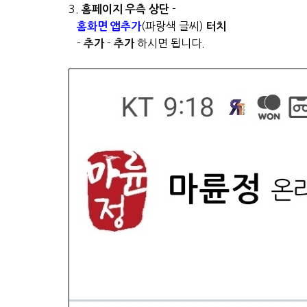
3.
-
홈페이지 우측 상단
(파랑색 글씨)
홈화면 앱추가
터치
-
-
하시면 됩니다.
추가
추가