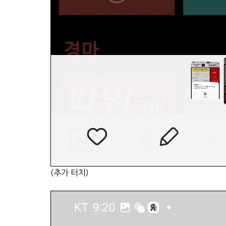
(추가 터치)