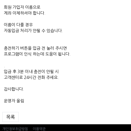
회원 가입자 이름으로
계좌 이체하셔야 합니다.
이름이 다를 경우
자동입금 처리가 안될 수 있습니다.
충전하기 버튼을 입금 전 눌러 주시면
프로그램이 인식 하는데 도움이 됩니다.
.
입금 후 3분 이내 충전이 안될 시
고객센터로 24시간 전화 주세요.
감사합니다.
운영자 올림
목록
개인정보취급방침
이용약관