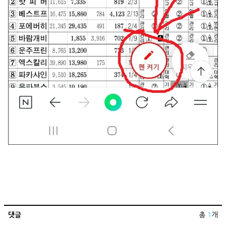
댓글
총
1
개