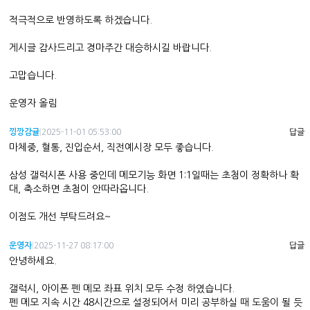
적극적으로 반영하도록 하겠습니다.
게시글 감사드리고 경마주간 대승하시길 바랍니다.
고맙습니다.
운영자 올림
낑깡감귤
|
2025-11-01 05:53:00
답글
마체중, 혈통, 진입순서, 직전예시장 모두 좋습니다.
삼성 갤럭시폰 사용 중인데 메모기능 화면 1:1일때는 초첨이 정확하나 확
대, 축소하면 초첨이 안따라옵니다.
이점도 개선 부탁드려요~
운영자
|
2025-11-27 08:17:00
답글
안녕하세요.
갤럭시, 아이폰 펜 메모 좌표 위치 모두 수정 하였습니다.
펜 메모 지속 시간 48시간으로 설정되어서 미리 공부하실 때 도움이 될 듯