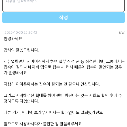
작성
|
2025-10-30 23:26:43
답글
안녕하세요
감사의 말씀드립니다.
리뉴얼하면서 서버이전까지 하여 일부 삼성 폰 등 삼성인터넷, 크롬에서는
접속이 잘되나 네이버 앱으로 접속 시 캐시 때문에 접속이 잘안되는 경우
가 발생하네요.
다행히 아이폰에서는 접속이 잘되는 것 같으니 안심입니다.
그리고 지적해주신 확대를 해야 펜이 써진다는 것은 저희도 확인 후에 수
정하도록 하겠습니다.
다른 기기, 인터넷 브라우저에서는 확대없이도 잘되었거던요.
앞으로도 사용하시다가 불편한 점 말씀해주세요.