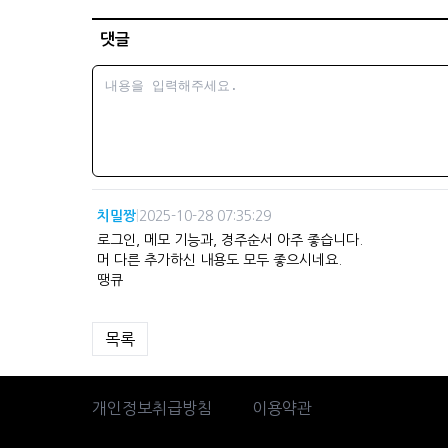
댓글
치밀짱
|
2025-10-28 07:35:29
로그인, 메모 기능과, 경주순서 아주 좋습니다.
머 다른 추가하신 내용도 모두 좋으시네요.
땡큐
목록
개인정보취급방침
이용약관