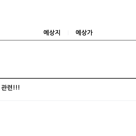
예상지
예상가
관련!!!