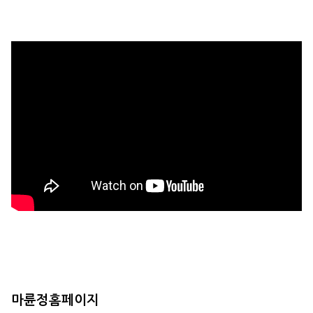
마륜정홈페이지