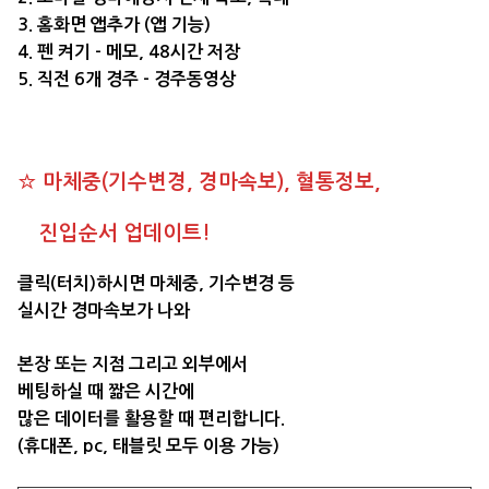
3. 홈화면 앱추가 (앱 기능)
4. 펜 켜기 - 메모, 48시간 저장
5. 직전 6개 경주 - 경주동영상
☆ 마체중(기수변경, 경마속보), 혈통정보,
진입순서 업데이트!
클릭(터치)하시면 마체중, 기수변경 등
실시간 경마속보가 나와
본장 또는 지점 그리고 외부에서
베팅하실 때 짦은 시간에
많은 데이터를 활용할 때 편리합니다.
(휴대폰, pc, 태블릿 모두 이용 가능)